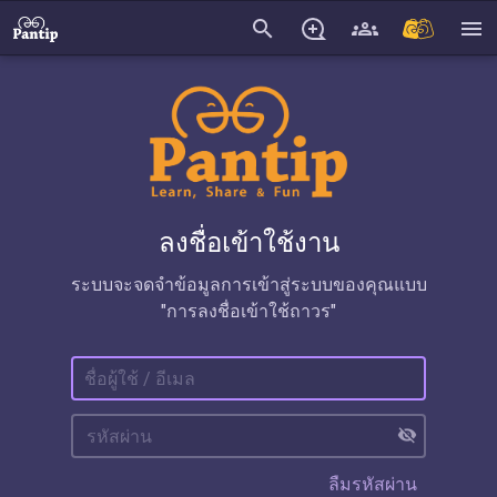
search
menu
ลงชื่อเข้าใช้งาน
ระบบจะจดจำข้อมูลการเข้าสู่ระบบของคุณแบบ
"การลงชื่อเข้าใช้ถาวร"
visibility_off
ลืมรหัสผ่าน