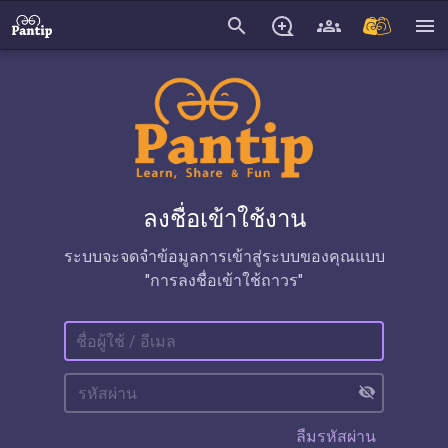
search
menu
ลงชื่อเข้าใช้งาน
ระบบจะจดจำข้อมูลการเข้าสู่ระบบของคุณแบบ
"การลงชื่อเข้าใช้ถาวร"
visibility_off
ลืมรหัสผ่าน