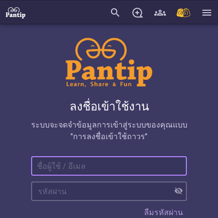
search
menu
ลงชื่อเข้าใช้งาน
ระบบจะจดจำข้อมูลการเข้าสู่ระบบของคุณแบบ
"การลงชื่อเข้าใช้ถาวร"
visibility_off
ลืมรหัสผ่าน