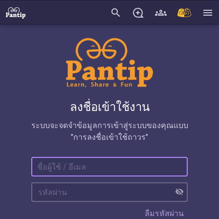
search
menu
ลงชื่อเข้าใช้งาน
ระบบจะจดจำข้อมูลการเข้าสู่ระบบของคุณแบบ
"การลงชื่อเข้าใช้ถาวร"
visibility_off
ลืมรหัสผ่าน