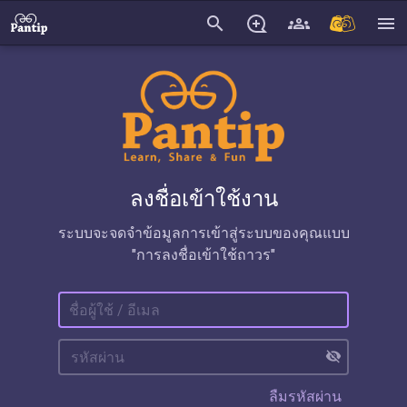
search
menu
ลงชื่อเข้าใช้งาน
ระบบจะจดจำข้อมูลการเข้าสู่ระบบของคุณแบบ
"การลงชื่อเข้าใช้ถาวร"
visibility_off
ลืมรหัสผ่าน