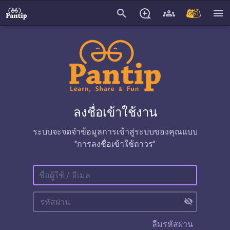
search
menu
ลงชื่อเข้าใช้งาน
ระบบจะจดจำข้อมูลการเข้าสู่ระบบของคุณแบบ
"การลงชื่อเข้าใช้ถาวร"
visibility_off
ลืมรหัสผ่าน