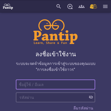
search
menu
ลงชื่อเข้าใช้งาน
ระบบจะจดจำข้อมูลการเข้าสู่ระบบของคุณแบบ
"การลงชื่อเข้าใช้ถาวร"
visibility_off
ลืมรหัสผ่าน