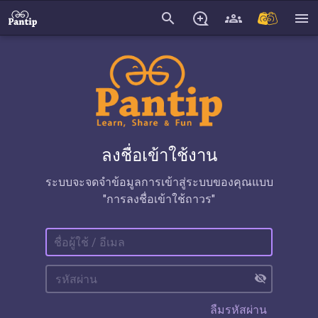
search
menu
ลงชื่อเข้าใช้งาน
ระบบจะจดจำข้อมูลการเข้าสู่ระบบของคุณแบบ
"การลงชื่อเข้าใช้ถาวร"
visibility_off
ลืมรหัสผ่าน