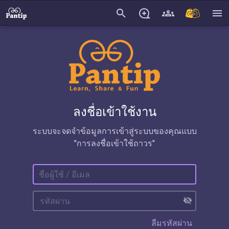
search
menu
ลงชื่อเข้าใช้งาน
ระบบจะจดจำข้อมูลการเข้าสู่ระบบของคุณแบบ
"การลงชื่อเข้าใช้ถาวร"
visibility_off
ลืมรหัสผ่าน