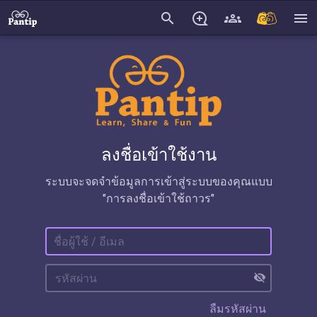
search
menu
ลงชื่อเข้าใช้งาน
ระบบจะจดจำข้อมูลการเข้าสู่ระบบของคุณแบบ
"การลงชื่อเข้าใช้ถาวร"
visibility_off
ลืมรหัสผ่าน