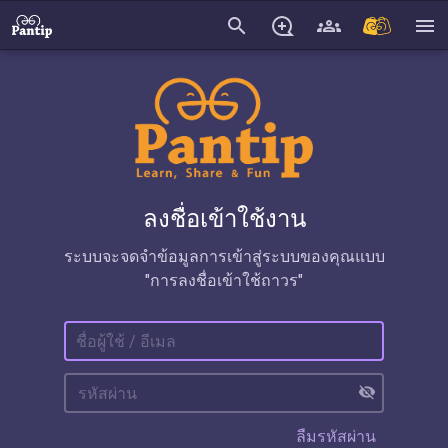
search
menu
ลงชื่อเข้าใช้งาน
ระบบจะจดจำข้อมูลการเข้าสู่ระบบของคุณแบบ
"การลงชื่อเข้าใช้ถาวร"
visibility_off
ลืมรหัสผ่าน