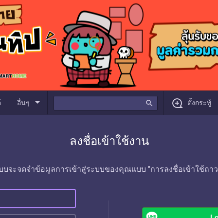
arrow_drop_down
์
อื่นๆ
search
ตั้งกระทู้
ลงชื่อเข้าใช้งาน
บบจะจดจำข้อมูลการเข้าสู่ระบบของคุณแบบ "การลงชื่อเข้าใช้ถาว
Lo