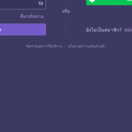
visibility_off
หรือ
ลืมรหัสผ่าน
บ
ยังไม่เป็นสมาชิก?
สมั
ข้อกำหนดการให้บริการ
・
นโยบายความเป็นส่วนตัว