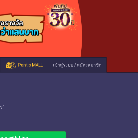
Pantip MALL
เข้าสู่ระบบ / สมัครสมาชิก
ร"
gin with Line