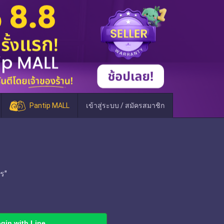
Pantip MALL
เข้าสู่ระบบ / สมัครสมาชิก
ร"
gin with Line