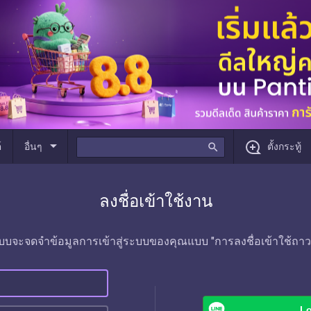
arrow_drop_down
์
อื่นๆ
search
ตั้งกระทู้
ลงชื่อเข้าใช้งาน
บบจะจดจำข้อมูลการเข้าสู่ระบบของคุณแบบ "การลงชื่อเข้าใช้ถาว
Lo