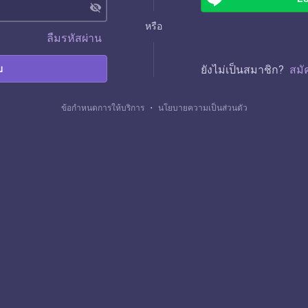
visibility_off
หรือ
ลืมรหัสผ่าน
บ
ยังไม่เป็นสมาชิก?
สมั
ข้อกำหนดการให้บริการ
・
นโยบายความเป็นส่วนตัว