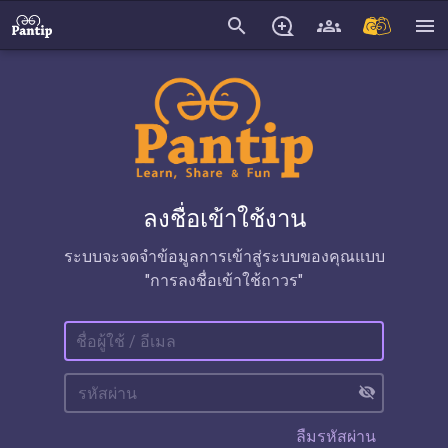
search
menu
ลงชื่อเข้าใช้งาน
ระบบจะจดจำข้อมูลการเข้าสู่ระบบของคุณแบบ
"การลงชื่อเข้าใช้ถาวร"
visibility_off
ลืมรหัสผ่าน