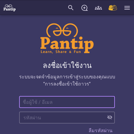
search
menu
ลงชื่อเข้าใช้งาน
ระบบจะจดจำข้อมูลการเข้าสู่ระบบของคุณแบบ
"การลงชื่อเข้าใช้ถาวร"
visibility_off
ลืมรหัสผ่าน