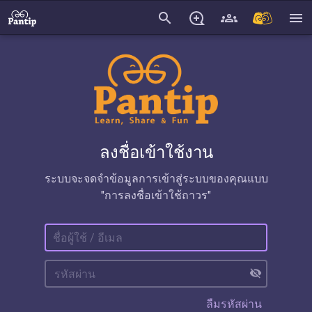
search
menu
ลงชื่อเข้าใช้งาน
ระบบจะจดจำข้อมูลการเข้าสู่ระบบของคุณแบบ
"การลงชื่อเข้าใช้ถาวร"
visibility_off
ลืมรหัสผ่าน