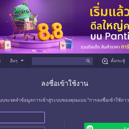
arrow_drop_down
์
อื่นๆ
search
ตั้งกระทู้
ลงชื่อเข้าใช้งาน
บบจะจดจำข้อมูลการเข้าสู่ระบบของคุณแบบ "การลงชื่อเข้าใช้ถาว
Lo