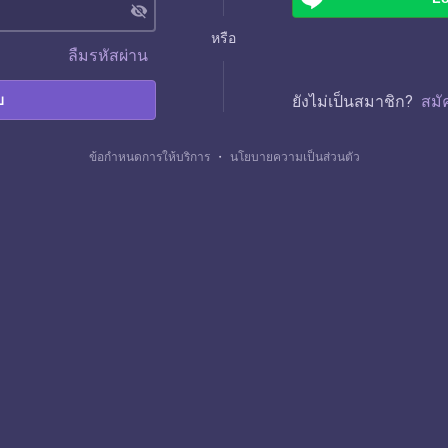
visibility_off
หรือ
ลืมรหัสผ่าน
บ
ยังไม่เป็นสมาชิก?
สมั
ข้อกำหนดการให้บริการ
・
นโยบายความเป็นส่วนตัว