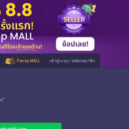
Pantip MALL
เข้าสู่ระบบ / สมัครสมาชิก
ร"
gin with Line