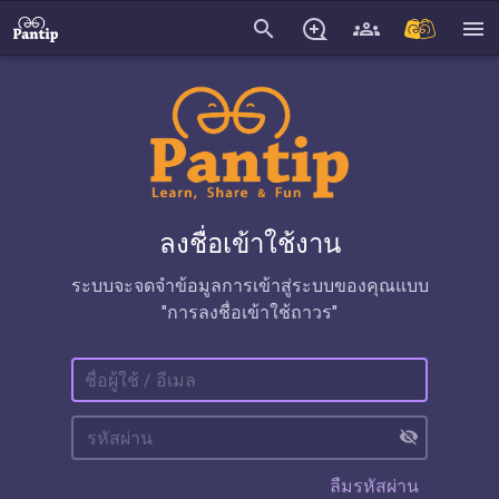
search
menu
ลงชื่อเข้าใช้งาน
ระบบจะจดจำข้อมูลการเข้าสู่ระบบของคุณแบบ
"การลงชื่อเข้าใช้ถาวร"
visibility_off
ลืมรหัสผ่าน