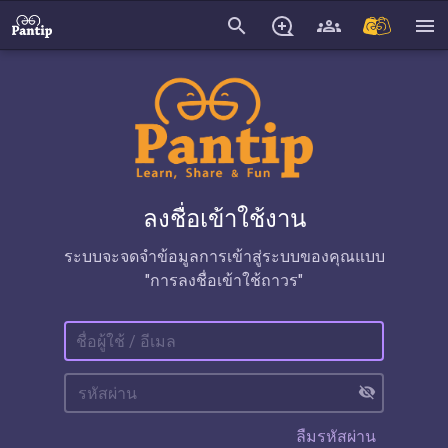
search
menu
ลงชื่อเข้าใช้งาน
ระบบจะจดจำข้อมูลการเข้าสู่ระบบของคุณแบบ
"การลงชื่อเข้าใช้ถาวร"
visibility_off
ลืมรหัสผ่าน