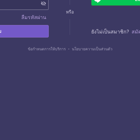
visibility_off
หรือ
ลืมรหัสผ่าน
บ
ยังไม่เป็นสมาชิก?
สมั
ข้อกำหนดการให้บริการ
・
นโยบายความเป็นส่วนตัว