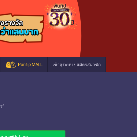
Pantip MALL
เข้าสู่ระบบ / สมัครสมาชิก
ร"
gin with Line