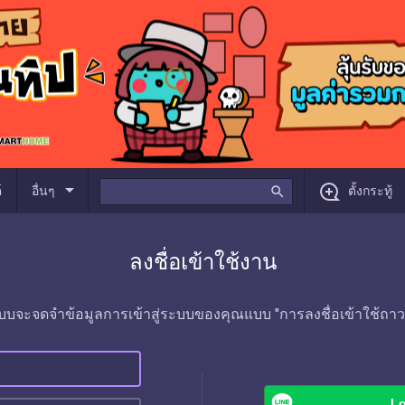
arrow_drop_down
์
อื่นๆ
search
ตั้งกระทู้
ลงชื่อเข้าใช้งาน
บบจะจดจำข้อมูลการเข้าสู่ระบบของคุณแบบ "การลงชื่อเข้าใช้ถาว
Lo