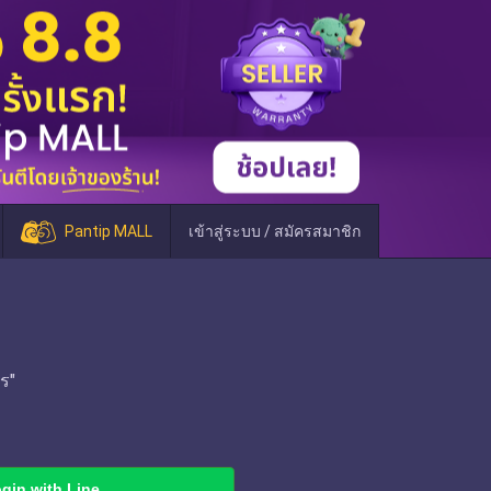
Pantip MALL
เข้าสู่ระบบ / สมัครสมาชิก
ร"
gin with Line