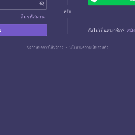
visibility_off
หรือ
ลืมรหัสผ่าน
บ
ยังไม่เป็นสมาชิก?
สมั
ข้อกำหนดการให้บริการ
・
นโยบายความเป็นส่วนตัว