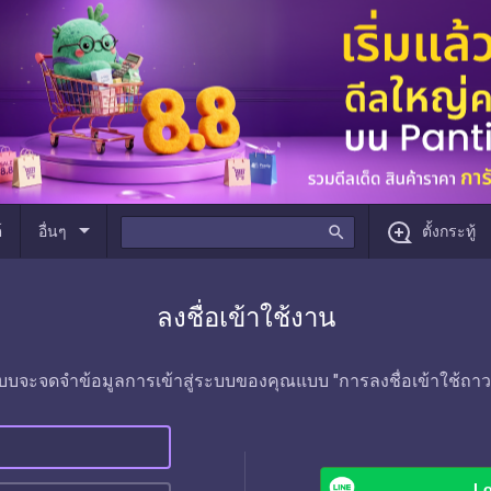
arrow_drop_down
์
อื่นๆ
search
ตั้งกระทู้
ลงชื่อเข้าใช้งาน
บบจะจดจำข้อมูลการเข้าสู่ระบบของคุณแบบ "การลงชื่อเข้าใช้ถาว
Lo