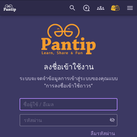
search
menu
ลงชื่อเข้าใช้งาน
ระบบจะจดจำข้อมูลการเข้าสู่ระบบของคุณแบบ
"การลงชื่อเข้าใช้ถาวร"
visibility_off
ลืมรหัสผ่าน