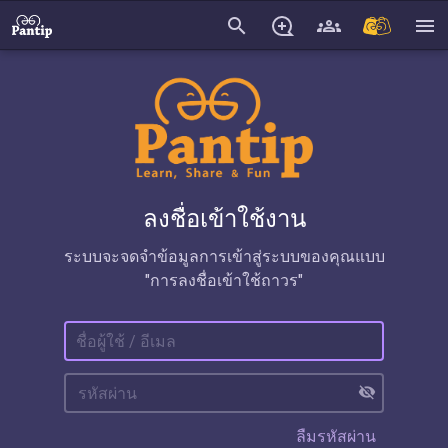
search
menu
ลงชื่อเข้าใช้งาน
ระบบจะจดจำข้อมูลการเข้าสู่ระบบของคุณแบบ
"การลงชื่อเข้าใช้ถาวร"
visibility_off
ลืมรหัสผ่าน