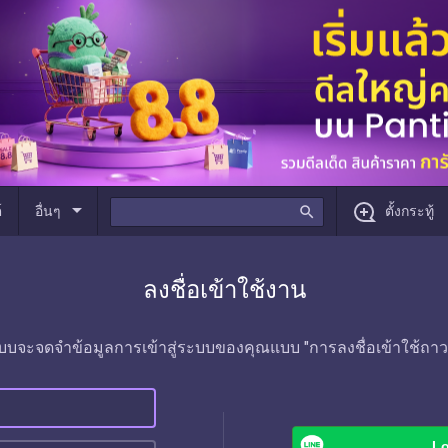
arrow_drop_down
์
อื่นๆ
search
ตั้งกระทู้
ลงชื่อเข้าใช้งาน
บบจะจดจำข้อมูลการเข้าสู่ระบบของคุณแบบ "การลงชื่อเข้าใช้ถาว
Lo