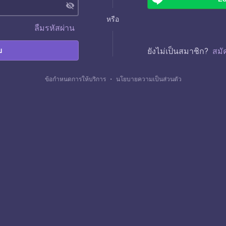
visibility_off
หรือ
ลืมรหัสผ่าน
บ
ยังไม่เป็นสมาชิก?
สมั
ข้อกำหนดการให้บริการ
・
นโยบายความเป็นส่วนตัว