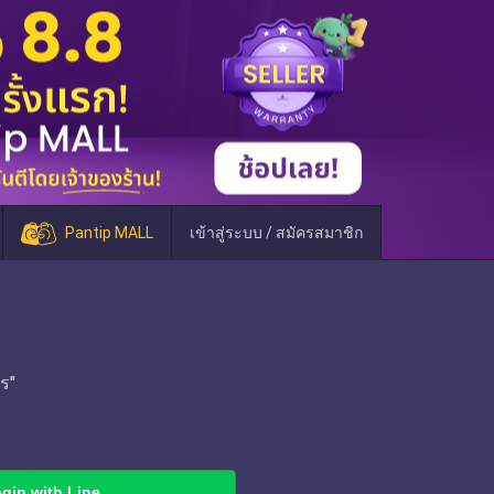
Pantip MALL
เข้าสู่ระบบ / สมัครสมาชิก
ร"
gin with Line