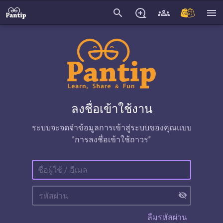
search
menu
ลงชื่อเข้าใช้งาน
ระบบจะจดจำข้อมูลการเข้าสู่ระบบของคุณแบบ
"การลงชื่อเข้าใช้ถาวร"
visibility_off
ลืมรหัสผ่าน