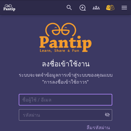
search
menu
ลงชื่อเข้าใช้งาน
ระบบจะจดจำข้อมูลการเข้าสู่ระบบของคุณแบบ
"การลงชื่อเข้าใช้ถาวร"
visibility_off
ลืมรหัสผ่าน