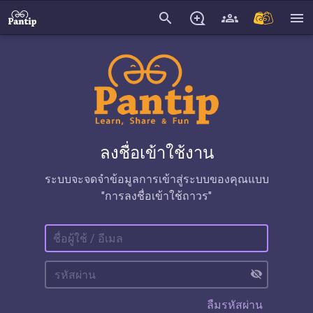
search
menu
ลงชื่อเข้าใช้งาน
ระบบจะจดจำข้อมูลการเข้าสู่ระบบของคุณแบบ
"การลงชื่อเข้าใช้ถาวร"
visibility_off
ลืมรหัสผ่าน