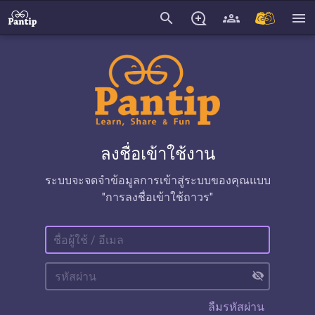
search
menu
ลงชื่อเข้าใช้งาน
ระบบจะจดจำข้อมูลการเข้าสู่ระบบของคุณแบบ
"การลงชื่อเข้าใช้ถาวร"
visibility_off
ลืมรหัสผ่าน