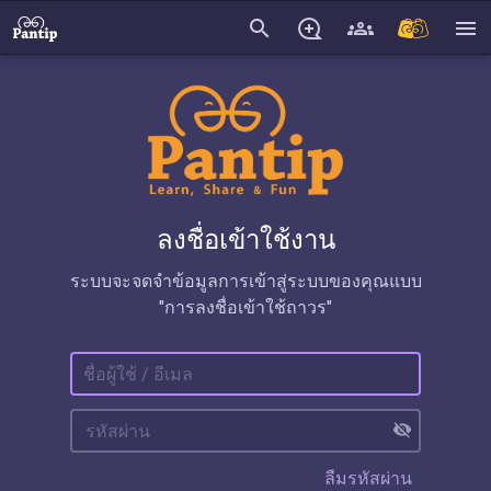
search
menu
ลงชื่อเข้าใช้งาน
ระบบจะจดจำข้อมูลการเข้าสู่ระบบของคุณแบบ
"การลงชื่อเข้าใช้ถาวร"
visibility_off
ลืมรหัสผ่าน