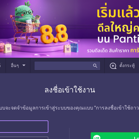
arrow_drop_down
์
อื่นๆ
search
ตั้งกระทู้
ลงชื่อเข้าใช้งาน
บบจะจดจำข้อมูลการเข้าสู่ระบบของคุณแบบ "การลงชื่อเข้าใช้ถาว
Lo