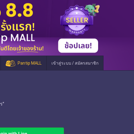
Pantip MALL
เข้าสู่ระบบ / สมัครสมาชิก
ร"
gin with Line