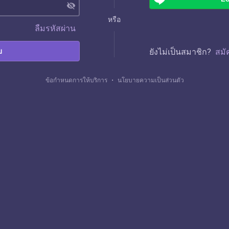
visibility_off
หรือ
ลืมรหัสผ่าน
บ
ยังไม่เป็นสมาชิก?
สมั
ข้อกำหนดการให้บริการ
・
นโยบายความเป็นส่วนตัว