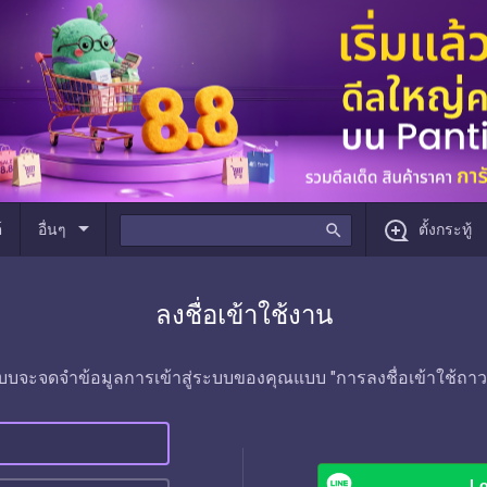
arrow_drop_down
์
อื่นๆ
search
ตั้งกระทู้
ลงชื่อเข้าใช้งาน
บบจะจดจำข้อมูลการเข้าสู่ระบบของคุณแบบ "การลงชื่อเข้าใช้ถาว
Lo