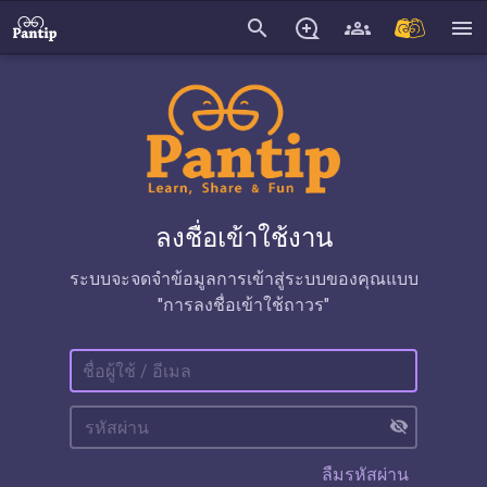
search
menu
ลงชื่อเข้าใช้งาน
ระบบจะจดจำข้อมูลการเข้าสู่ระบบของคุณแบบ
"การลงชื่อเข้าใช้ถาวร"
visibility_off
ลืมรหัสผ่าน