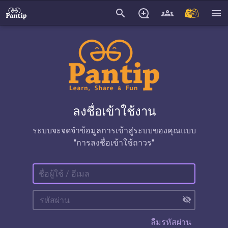
search
menu
ลงชื่อเข้าใช้งาน
ระบบจะจดจำข้อมูลการเข้าสู่ระบบของคุณแบบ
"การลงชื่อเข้าใช้ถาวร"
visibility_off
ลืมรหัสผ่าน