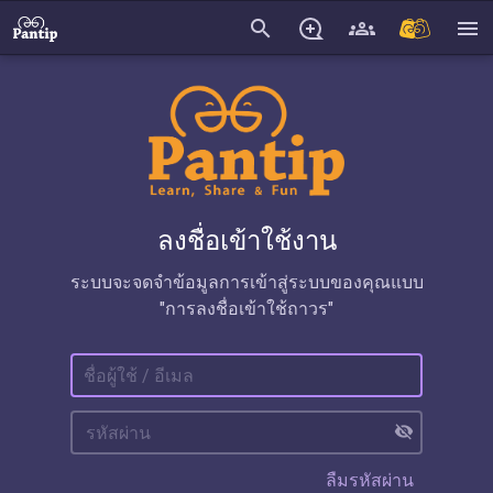
search
menu
ลงชื่อเข้าใช้งาน
ระบบจะจดจำข้อมูลการเข้าสู่ระบบของคุณแบบ
"การลงชื่อเข้าใช้ถาวร"
visibility_off
ลืมรหัสผ่าน