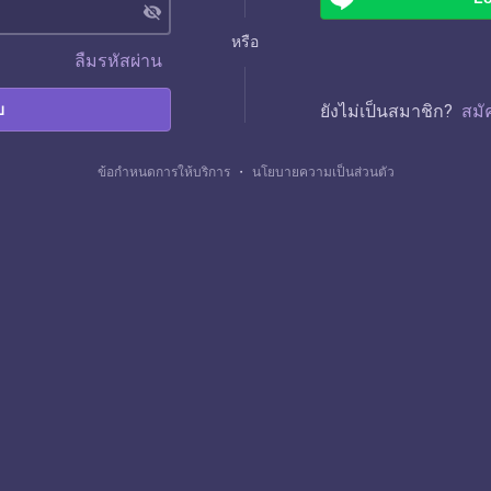
visibility_off
หรือ
ลืมรหัสผ่าน
บ
ยังไม่เป็นสมาชิก?
สมั
ข้อกำหนดการให้บริการ
・
นโยบายความเป็นส่วนตัว