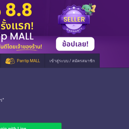
Pantip MALL
เข้าสู่ระบบ / สมัครสมาชิก
ร"
gin with Line