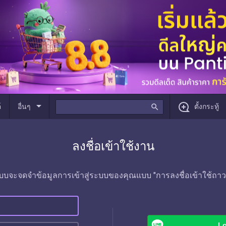
arrow_drop_down
์
อื่นๆ
search
ตั้งกระทู้
ลงชื่อเข้าใช้งาน
บบจะจดจำข้อมูลการเข้าสู่ระบบของคุณแบบ "การลงชื่อเข้าใช้ถาว
Lo