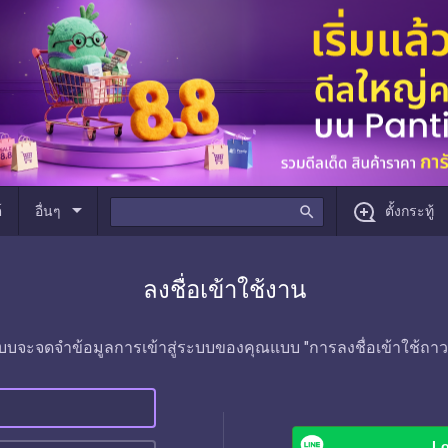
arrow_drop_down
์
อื่นๆ
search
ตั้งกระทู้
ลงชื่อเข้าใช้งาน
บบจะจดจำข้อมูลการเข้าสู่ระบบของคุณแบบ "การลงชื่อเข้าใช้ถาว
Lo