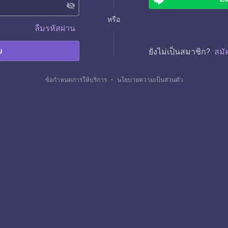
visibility_off
หรือ
ลืมรหัสผ่าน
บ
ยังไม่เป็นสมาชิก?
สมั
ข้อกำหนดการให้บริการ
・
นโยบายความเป็นส่วนตัว