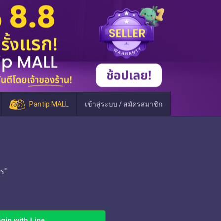
Pantip MALL
เข้าสู่ระบบ / สมัครสมาชิก
ร"
gin with Line